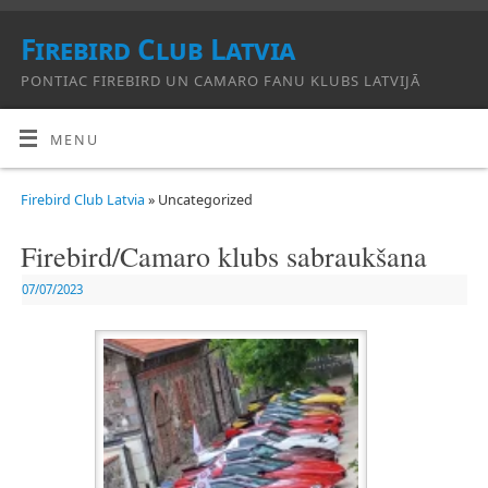
Firebird Club Latvia
PONTIAC FIREBIRD UN CAMARO FANU KLUBS LATVIJĀ
MENU
Firebird Club Latvia
» Uncategorized
Firebird/Camaro klubs sabraukšana
07/07/2023