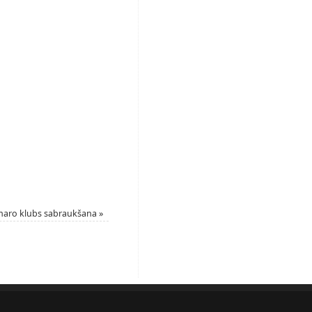
maro klubs sabraukšana
»