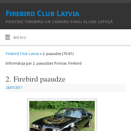
Firebird Club Latvia
PONTIAC FIREBIRD UN CAMARO FANU KLUBS LATVIJĀ
MENU
Firebird Club Latvia
» 2. paaudze (70-81)
Informācija par 2. paaudzes Pontiac Firebird
2. Firebird paaudze
24/01/2017