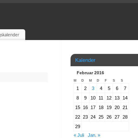
gskalender
Kalender
Februar 2016
M
D
M
D
F
S
S
1
2
3
4
5
6
7
8
9
10
11
12
13
14
15
16
17
18
19
20
21
22
23
24
25
26
27
28
29
« Juli
Jan. »