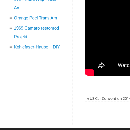
Am
Orange Peel Trans Am
1969 Camaro restomod
Projekt
Kohlefaser-Haube – DIY
«
US Car Convention 201