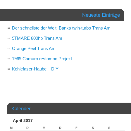
Neueste Einträge
Der schnellste der Welt: Banks twin-turbo Trans Am
9TMARE 800hp Trans Am
Orange Peel Trans Am
1969 Camaro restomod Projekt
Kohlefaser-Haube – DIY
Kalender
April 2017
M
D
M
D
F
S
S