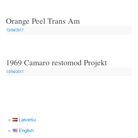
Orange Peel Trans Am
13/04/2017
1969 Camaro restomod Projekt
13/04/2017
Latviešu
English